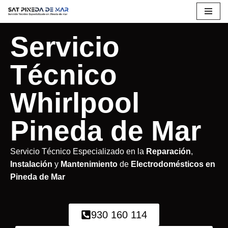
Saltar
Servicio
al
contenido
Técnico
Whirlpool
Pineda de Mar
Servicio Técnico Especializado en la
Reparación
,
Instalación
y
Mantenimiento
de
Electrodomésticos en
Pineda de Mar
930 160 114