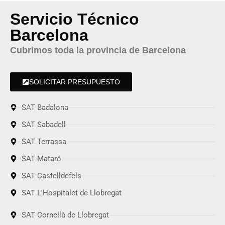
Servicio Técnico
Barcelona
Cubrimos toda la provincia de Barcelona
SOLICITAR PRESUPUESTO
SAT Badalona
SAT Sabadell
SAT Terrassa
SAT Mataró
SAT Castelldefels
SAT L'Hospitalet de Llobregat
SAT Cornellà de Llobregat