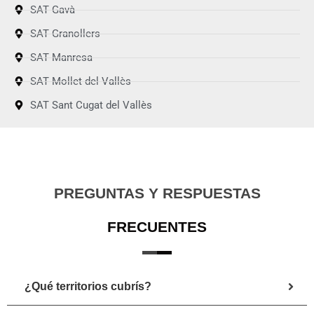
SAT Gavà
SAT Granollers
SAT Manresa
SAT Mollet del Vallès
SAT Sant Cugat del Vallès
PREGUNTAS Y RESPUESTAS
FRECUENTES
¿Qué territorios cubrís?