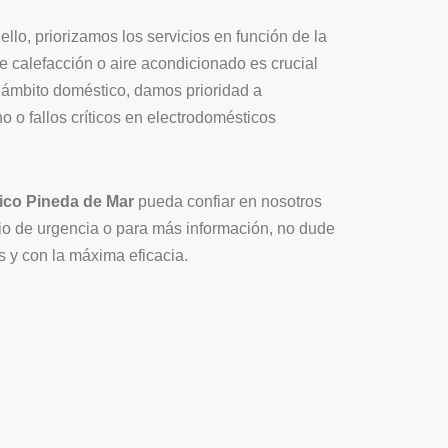
lo, priorizamos los servicios en función de la
 calefacción o aire acondicionado es crucial
el ámbito doméstico, damos prioridad a
 o fallos críticos en electrodomésticos
ico Pineda de Mar
pueda confiar en nosotros
cio de urgencia o para más información, no dude
 y con la máxima eficacia.