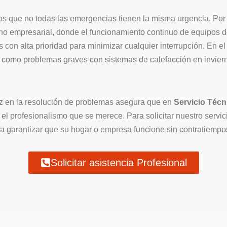
s que no todas las emergencias tienen la misma urgencia. Por el
no empresarial, donde el funcionamiento continuo de equipos de
s con alta prioridad para minimizar cualquier interrupción. En 
t, como problemas graves con sistemas de calefacción en invierno
ez en la resolución de problemas asegura que en
Servicio Técn
el profesionalismo que se merece. Para solicitar nuestro servi
a garantizar que su hogar o empresa funcione sin contratiempos
Solicitar asistencia Profesional