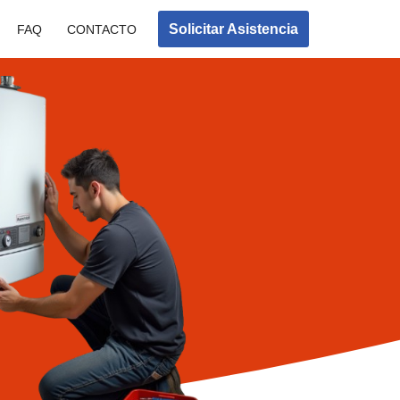
Solicitar Asistencia
FAQ
CONTACTO