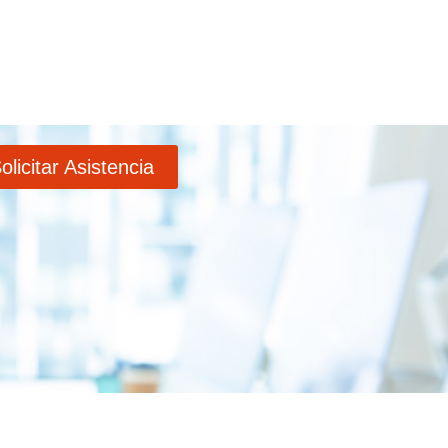
olicitar Asistencia