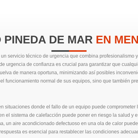
O PINEDA DE MAR
EN MEN
 un servicio técnico de urgencia que combina profesionalismo 
 de urgencia de confianza es crucial para garantizar que cualqu
suelva de manera oportuna, minimizando así posibles inconveni
r el funcionamiento normal de sus equipos, sino que también pr
en situaciones donde el fallo de un equipo puede comprometer l
 en el sistema de calefacción puede poner en riesgo la salud y 
, un aire acondicionado defectuoso en una ola de calor puede 
a respuesta es esencial para restablecer las condiciones adecu