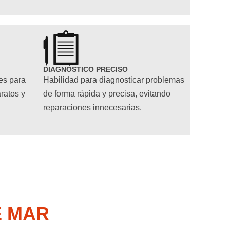
DIAGNÓSTICO PRECISO
es para
Habilidad para diagnosticar problemas
aratos y
de forma rápida y precisa, evitando
reparaciones innecesarias.
E MAR