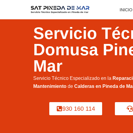
INICIO
Saltar
al
Servicio Téc
contenido
Domusa Pin
Mar
Servicio Técnico Especializado en la
Reparac
Mantenimiento
de
Calderas en Pineda de Ma
930 160 114