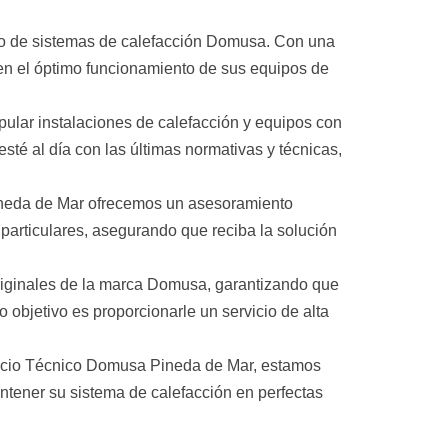
to de sistemas de calefacción Domusa. Con una
cen el óptimo funcionamiento de sus equipos de
pular instalaciones de calefacción y equipos con
é al día con las últimas normativas y técnicas,
ineda de Mar ofrecemos un asesoramiento
particulares, asegurando que reciba la solución
originales de la marca Domusa, garantizando que
 objetivo es proporcionarle un servicio de alta
ervicio Técnico Domusa Pineda de Mar, estamos
antener su sistema de calefacción en perfectas