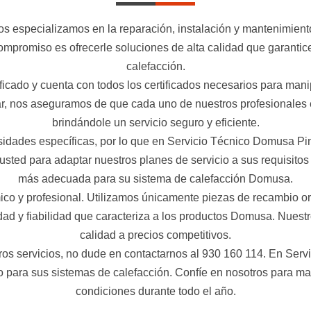
s especializamos en la reparación, instalación y mantenimien
compromiso es ofrecerle soluciones de alta calidad que garanti
calefacción.
ficado y cuenta con todos los certificados necesarios para mani
 nos aseguramos de que cada uno de nuestros profesionales est
brindándole un servicio seguro y eficiente.
sidades específicas, por lo que en Servicio Técnico Domusa P
ted para adaptar nuestros planes de servicio a sus requisitos 
más adecuada para su sistema de calefacción Domusa.
ico y profesional. Utilizamos únicamente piezas de recambio 
d y fiabilidad que caracteriza a los productos Domusa. Nuestro
calidad a precios competitivos.
stros servicios, no dude en contactarnos al 930 160 114. En S
co para sus sistemas de calefacción. Confíe en nosotros para m
condiciones durante todo el año.