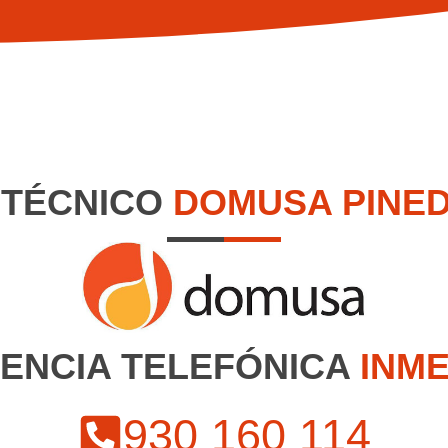
 TÉCNICO
DOMUSA PINED
TENCIA TELEFÓNICA
INME
930 160 114