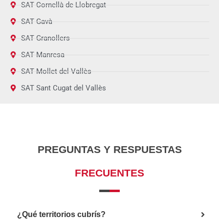
SAT Cornellà de Llobregat
SAT Gavà
SAT Granollers
SAT Manresa
SAT Mollet del Vallès
SAT Sant Cugat del Vallès
PREGUNTAS Y RESPUESTAS
FRECUENTES
¿Qué territorios cubrís?