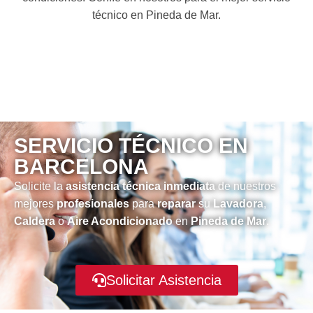
técnico en Pineda de Mar.
SERVICIO TÉCNICO EN
BARCELONA
Solicite la
asistencia técnica inmediata
de nuestros
mejores
profesionales
para
reparar
su
Lavadora
,
Caldera
o
Aire Acondicionado
en
Pineda de Mar
.
Solicitar Asistencia