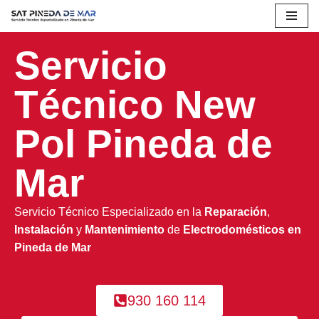
Saltar
Servicio
al
contenido
Técnico New
Pol Pineda de
Mar
Servicio Técnico Especializado en la
Reparación
,
Instalación
y
Mantenimiento
de
Electrodomésticos en
Pineda de Mar
930 160 114