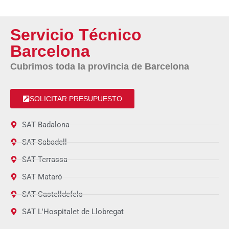
Servicio Técnico
Barcelona
Cubrimos toda la provincia de Barcelona
SOLICITAR PRESUPUESTO
SAT Badalona
SAT Sabadell
SAT Terrassa
SAT Mataró
SAT Castelldefels
SAT L'Hospitalet de Llobregat